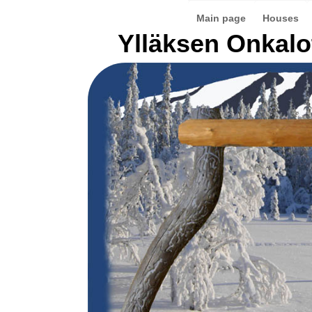
Main page
Houses
Ylläksen Onkalo