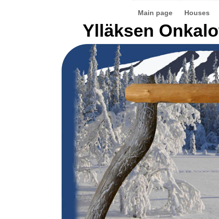
Main page
Houses
Ylläksen Onkalo