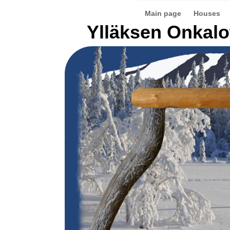
Main page
Houses
Ylläksen Onkalo