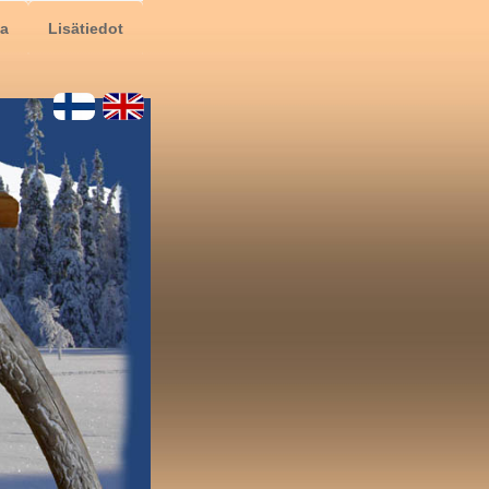
ta
Lisätiedot